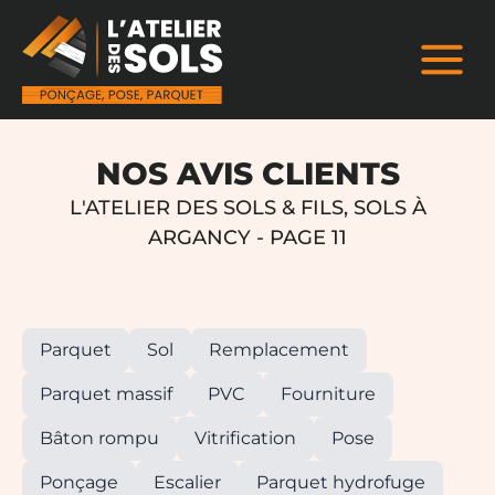
NOS AVIS CLIENTS
L'ATELIER DES SOLS & FILS, SOLS À
ARGANCY - PAGE 11
Parquet
Sol
Remplacement
Parquet massif
PVC
Fourniture
Bâton rompu
Vitrification
Pose
Ponçage
Escalier
Parquet hydrofuge