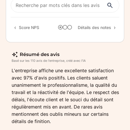
Rapp
Rec
Score NPS
Détails des notes
Résumé des avis
Basé sur les 110 avis de l'entreprise, créé avec l'IA
L'entreprise affiche une excellente satisfaction
avec 97% d'avis positifs. Les clients saluent
unanimement le professionnalisme, la qualité du
travail et la réactivité de l'équipe. Le respect des
délais, l'écoute client et le souci du détail sont
régulièrement mis en avant. De rares avis
mentionnent des oublis mineurs sur certains
détails de finition.