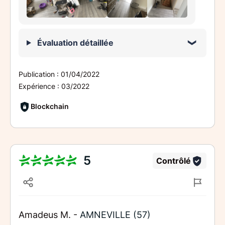
Évaluation détaillée
Publication :
01/04/2022
Expérience :
03/2022
Blockchain
5
Contrôlé
Amadeus M. -
AMNEVILLE (57)