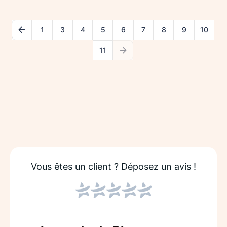
1
3
4
5
6
7
8
9
10
11
Vous êtes un client ?
Déposez un avis !