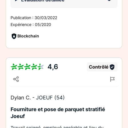
Publication :
30/03/2022
Expérience :
05/2020
Blockchain
4,6
Contrôlé
Dylan C. -
JOEUF (54)
Fourniture et pose de parquet stratifié
Joeuf
Travail soigné, employé agréable et lieu du