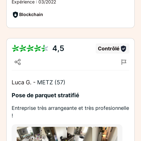
Expérience :
03/2022
Blockchain
4,5
Contrôlé
Luca G. -
METZ (57)
Pose de parquet stratifié
Entreprise très arrangeante et très profesionnelle
!