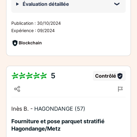
Évaluation détaillée
Publication :
30/10/2024
Expérience :
09/2024
Blockchain
5
Contrôlé
Inès B. -
HAGONDANGE (57)
Fourniture et pose parquet stratifié
Hagondange/Metz