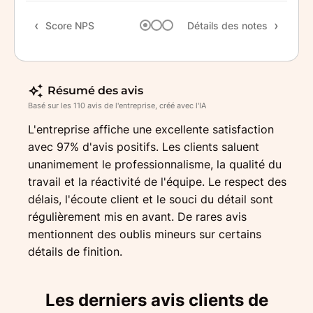
Rapp
Score NPS
Détails des notes
Rec
Résumé des avis
Basé sur les 110 avis de l'entreprise, créé avec l'IA
L'entreprise affiche une excellente satisfaction
avec 97% d'avis positifs. Les clients saluent
unanimement le professionnalisme, la qualité du
travail et la réactivité de l'équipe. Le respect des
délais, l'écoute client et le souci du détail sont
régulièrement mis en avant. De rares avis
mentionnent des oublis mineurs sur certains
détails de finition.
Les derniers avis clients de