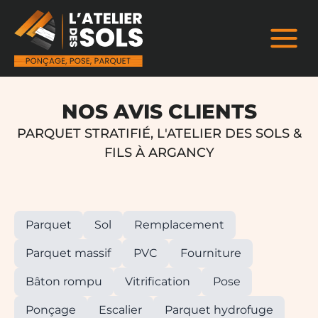
NOS AVIS CLIENTS
PARQUET STRATIFIÉ, L'ATELIER DES SOLS &
FILS À ARGANCY
Parquet
Sol
Remplacement
Parquet massif
PVC
Fourniture
Bâton rompu
Vitrification
Pose
Ponçage
Escalier
Parquet hydrofuge