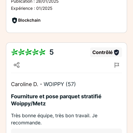
Publication :
28/01/2025
Expérience :
01/2025
Blockchain
5
Contrôlé
Caroline D. -
WOIPPY (57)
Fourniture et pose parquet stratifié
Woippy/Metz
Très bonne équipe, très bon travail. Je
recommande.