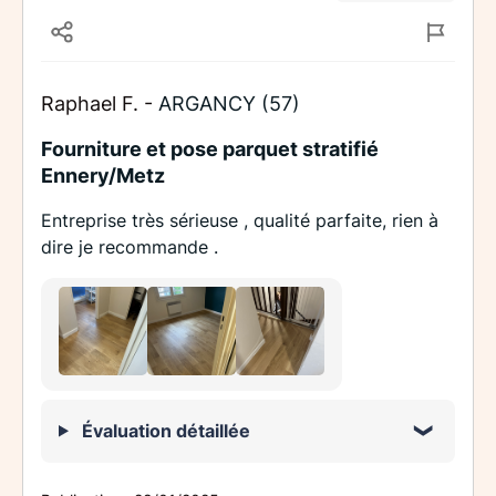
Raphael F. -
ARGANCY (57)
Fourniture et pose parquet stratifié
Ennery/Metz
Entreprise très sérieuse , qualité parfaite, rien à
dire je recommande .
Évaluation détaillée