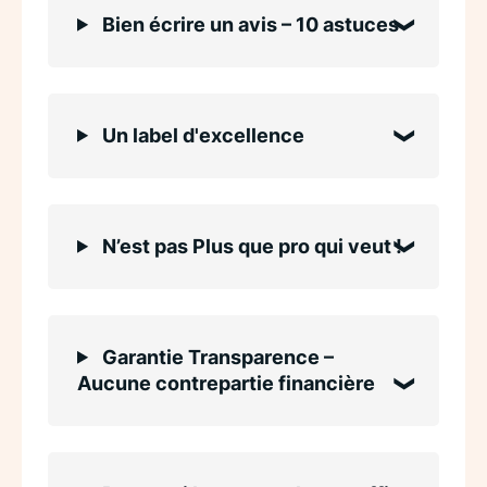
Bien écrire un avis – 10 astuces
Un label d'excellence
N’est pas Plus que pro qui veut !
Garantie Transparence –
Aucune contrepartie financière