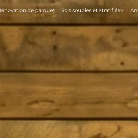
Rénovation de parquet
Sols souples et stratifiés
Am