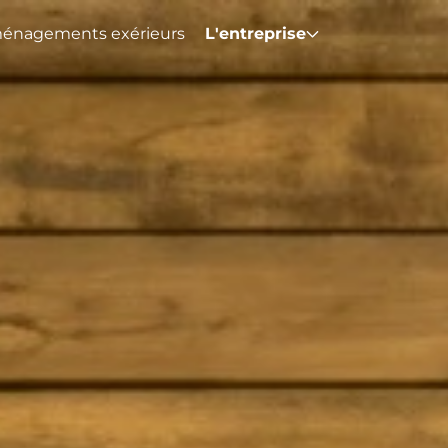
énagements exérieurs
L'entreprise