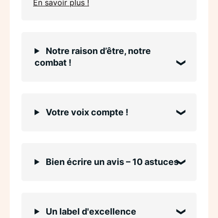
En savoir plus !
Notre raison d’être, notre
combat !
Votre voix compte !
Bien écrire un avis – 10 astuces
Un label d'excellence