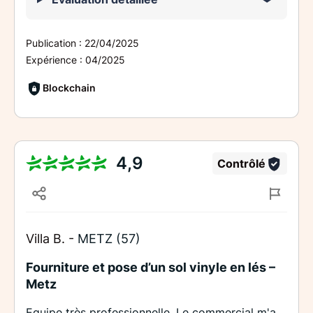
Publication :
22/04/2025
Expérience :
04/2025
Blockchain
4,9
Contrôlé
Villa B. -
METZ (57)
Fourniture et pose d’un sol vinyle en lés –
Metz
Equipe très professionnelle. Le commercial m'a