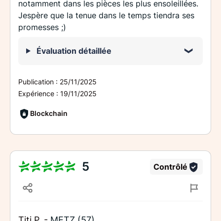
notamment dans les pièces les plus ensoleillées.
Jespère que la tenue dans le temps tiendra ses
promesses ;)
Évaluation détaillée
Publication :
25/11/2025
Expérience :
19/11/2025
Blockchain
5
Contrôlé
Titi P. -
METZ (57)