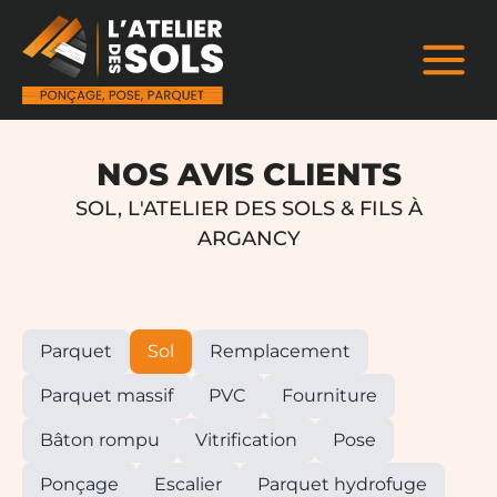
NOS AVIS CLIENTS
SOL, L'ATELIER DES SOLS & FILS À
ARGANCY
Parquet
Sol
Remplacement
Parquet massif
PVC
Fourniture
Bâton rompu
Vitrification
Pose
Ponçage
Escalier
Parquet hydrofuge