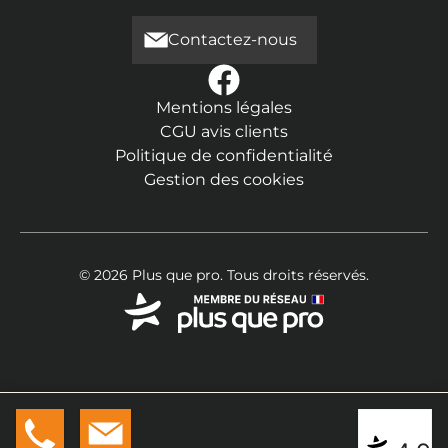
Contactez-nous
Mentions légales
CGU avis clients
Politique de confidentialité
Gestion des cookies
© 2026 Plus que pro. Tous droits réservés.
07 88 3
Devis
|
Contact
* ** **