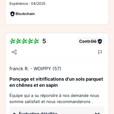
Expérience :
04/2025
Blockchain
5
Contrôlé
franck R. -
WOIPPY (57)
Ponçage et vitrifications d'un sols parquet
en chênes et en sapin
Équipe qui a su répondre à nos demande nous
somme satisfait et nous recommanderons .
Évaluation détaillée