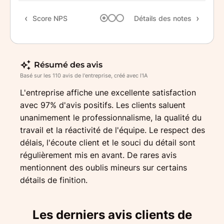
Rapp
Score NPS
Détails des notes
Rec
Résumé des avis
Basé sur les 110 avis de l'entreprise, créé avec l'IA
L'entreprise affiche une excellente satisfaction
avec 97% d'avis positifs. Les clients saluent
unanimement le professionnalisme, la qualité du
travail et la réactivité de l'équipe. Le respect des
délais, l'écoute client et le souci du détail sont
régulièrement mis en avant. De rares avis
mentionnent des oublis mineurs sur certains
détails de finition.
Les derniers avis clients de