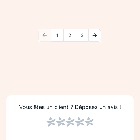
1
2
3
Vous êtes un client ?
Déposez un avis !